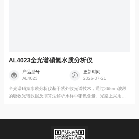
AL4023全光谱硝氮水质分析仪
产品型号
更新时间
AL4023
2026-07-21
全光谱硝氮水质分析仪基于紫外收光谱技术，通过365nm波段
的吸收光谱数据反演算法解析水样中硝氮含量。光路上采用参
考光路和浊度补偿技术，使得产品在光源衰减、和高浊度水样
中依旧能获得准确的测量值。