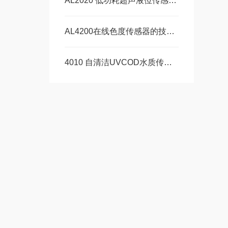
AL2020 低功耗超声液位传感器通过华东水文仪器中心检测合格
AL4200在线色度传感器的技术原理和应用
4010 自清洁UVCOD水质传感器的安装和调试