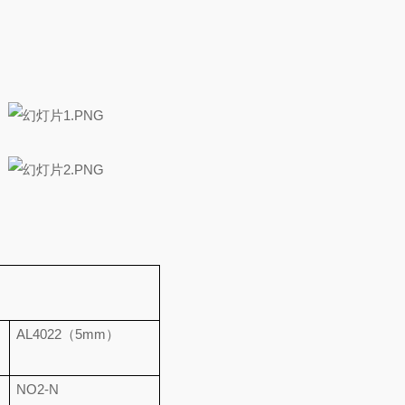
AL4022（5mm）
NO2-N