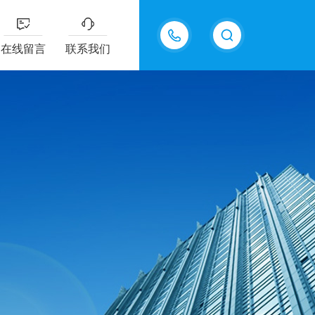
15267469361
在线留言
联系我们