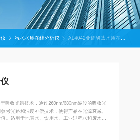
析仪
污水水质在线分析仪
AL4042亚硝酸盐水质在线分析仪
析仪
吸收光谱技术，通过260nm/680nm波段的吸收光
用参考光路和浊度补偿技术，使得产品在光源衰减、
量值。适用于地表水、饮用水、工业过程水和废水中