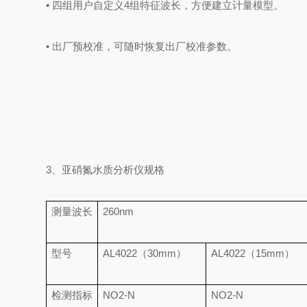
• 四组用户自定义4组特征波长，方便建立计量模型。
• 出厂预校准，可随时恢复出厂校准参数。
3、亚硝氮水质分析仪规格
测量波长
260nm
型号
AL4022（30mm）
AL4022（15mm）
检测指标
NO2-N
NO2-N