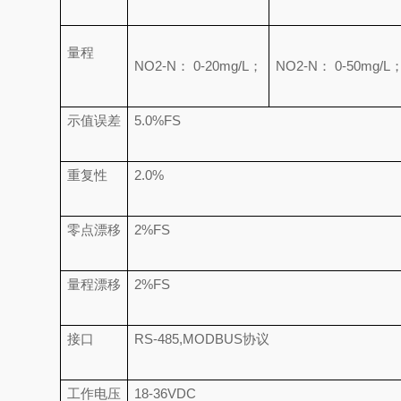
量程
NO2-N： 0-20mg/L；
NO2-N： 0-50mg/L
示值误差
5.0%FS
重复性
2.0%
零点漂移
2%FS
量程漂移
2%FS
接口
RS-485,MODBUS协议
工作电压
18-36VDC