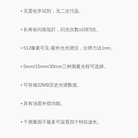
• 无需化学试剂，无二次污染。
• 长寿命闪烁氙灯，闪光次数≥10E9次。
• 512像素可见-紫外光光谱仪，分辨力达1nm。
• 5mm/15mm/30mm三种测量光程可选择。
• 可存储32MB历史光谱数据。
• 具有浊度补偿功能。
• 个测量因子最多可设置四个特征波长。