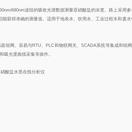
0nm/680nm波段的吸收光谱数据测量亚硝酸盐的浓度。路上采用
旧能获得准确的测量值。适用于地表水、饮用水、工业过程水和废水
感器组网。容易与RTU、PLC和物联网关、SCADA系统等集成和组
线和吸光度曲线采集等操作。