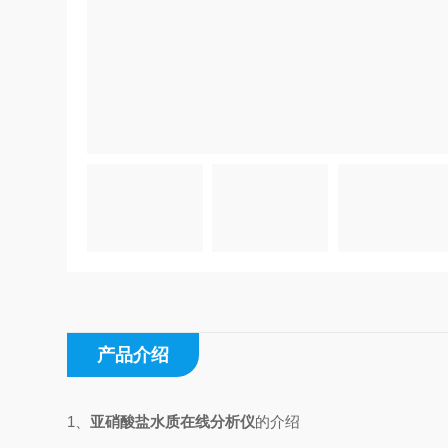
产品介绍
1、
亚硝酸盐水质在线分析仪
的介绍