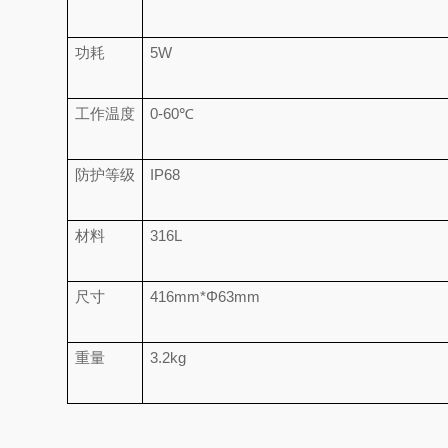
功耗
5W
工作温度
0-60℃
防护等级
IP68
材料
316L
尺寸
416mm*Φ63mm
重量
3.2kg