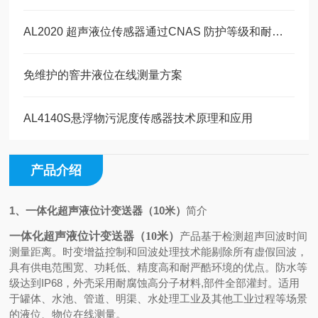
AL2020 超声液位传感器通过CNAS 防护等级和耐腐蚀测试
免维护的窨井液位在线测量方案
AL4140S悬浮物污泥度传感器技术原理和应用
产品介绍
1、
一体化超声液位计变送器（10米）
简介
一体化超声液位计变送器（10米）
产品基于检测超声回波时间
测量距离。时变增益控制和回波处理技术能剔除所有虚假回波，
具有供电范围宽、功耗低、精度高和耐严酷环境的优点。防水等
级达到
IP68
，外壳采用耐腐蚀高分子材料
,
部件全部灌封。适用
于罐体、水池、管道、明渠、水处理工业及其他工业过程等场景
的液位、物位在线测量。