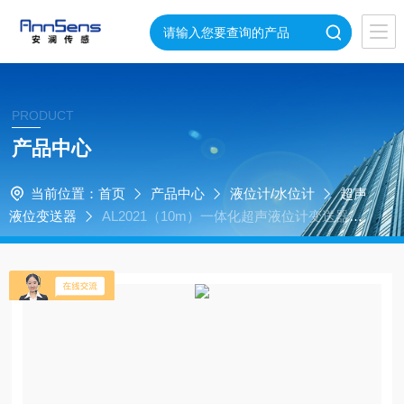
PRODUCT
产品中心
当前位置：
首页
产品中心
液位计/水位计
超声
液位变送器
AL2021（10m）一体化超声液位计变送器
（10米）