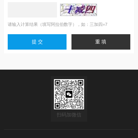
请输入计算结果（填写阿拉伯数字），如：三加四=7
扫码加微信