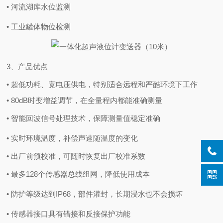
• 河流湖库水位监测
• 工业罐体物位检测
3、产品优点
•
超低功耗、宽电压供电，特别适合远程和严酷环境下工作
•
80dB时变增益调节，在全量程内都能准确测量
• 智能回波信号处理技术，保障测量值稳定准确
•
实时环境温度，补偿声速随温度的变化
•
出厂前预校准，可随时恢复出厂校准系数
•
最多128个传感器总线组网，降低使用成本
•
防护等级达到
IP68
，部件灌封，长期浸水也不会损坏
•
传感器接口具有错接和反接保护功能