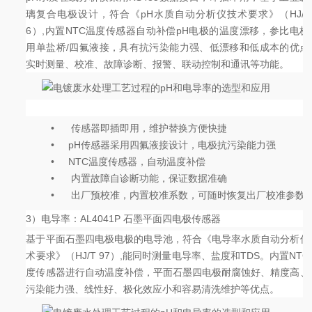
璃复合电极设计，符合《pH水质自动分析仪技术要求》（HJ/T 
6）,内置NTC温度传感器自动补偿pH电极的温度漂移，参比电极
用单盐桥/四氟液接，具有抗污染能力强、低漂移和低成本的优点
实时测量、校准、故障诊断、报警、联动控制和通讯等功能。
•
传感器即插即用，维护替换方便快捷
•
pH传感器采用四氟液接设计，电极抗污染能力强
•
NTC温度传感器，自动温度补偿
•
内置故障自诊断功能，保证数据准确
•
出厂预校准，内置校准系数，可随时恢复出厂校准参数
3）电导率：AL4041P 石墨平面四电极传感器
基于平面石墨四电极电极的电导池，符合《电导率水质自动分析仪
术要求》（HJ/T 97）,能同时测量电导率、盐度和TDS。内置NTC
度传感器进行自动温度补偿，平面石墨四电极耐腐蚀好、精度高、
污染能力强、线性好、极化效应小和容易清洗维护等优点。